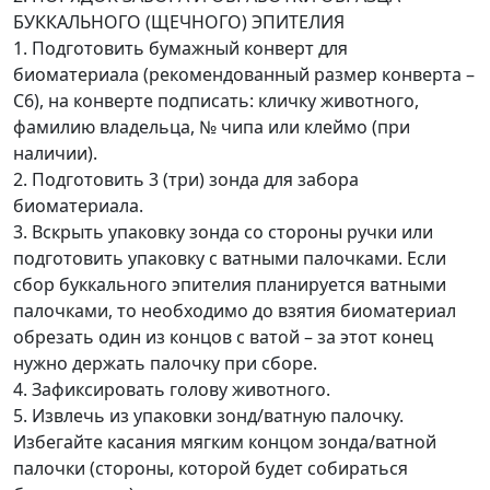
БУККАЛЬНОГО (ЩЕЧНОГО) ЭПИТЕЛИЯ
1. Подготовить бумажный конверт для
биоматериала (рекомендованный размер конверта –
С6), на конверте подписать: кличку животного,
фамилию владельца, № чипа или клеймо (при
наличии).
2. Подготовить 3 (три) зонда для забора
биоматериала.
3. Вскрыть упаковку зонда со стороны ручки или
подготовить упаковку с ватными палочками. Если
сбор буккального эпителия планируется ватными
палочками, то необходимо до взятия биоматериал
обрезать один из концов с ватой – за этот конец
нужно держать палочку при сборе.
4. Зафиксировать голову животного.
5. Извлечь из упаковки зонд/ватную палочку.
Избегайте касания мягким концом зонда/ватной
палочки (стороны, которой будет собираться