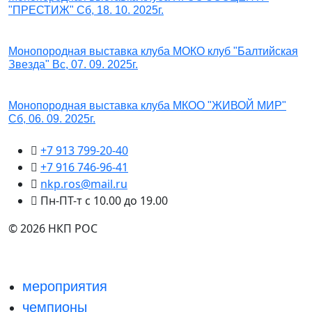
"ПРЕСТИЖ" Сб, 18. 10. 2025г.
Монопородная выставка клуба МОКО клуб "Балтийская
Звезда" Вс, 07. 09. 2025г.
Монопородная выставка клуба МКОО "ЖИВОЙ МИР"
Сб, 06. 09. 2025г.
+7 913 799-20-40
+7 916 746-96-41
nkp.ros@mail.ru
Пн-ПТ-т с 10.00 до 19.00
© 2026 НКП РОС
мероприятия
чемпионы