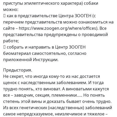
приступы эпилептического характера) собаки
можно:
 как в представительстве Центра ЗООГЕН (с
перечнем представительств можно ознакомиться на
сайте – https://www.zoogen.org/where/offices). Все
представительства предупреждены о проводимой
работе;
 собрать и направить в Центр ЗООГЕН
биоматериал самостоятельно, согласно
приложенной Инструкции.
Предыстория.
Не секрет, что иногда кому-то из нас достается
щенок с наследственным заболеванием. И тогда
трудно понять, кто виноват. А виноватыми кажутся
все – заводчик, секция, племенники….. Но понять
степень этой вины и доказать бывает очень трудно.
Из всех генетических (наследственных) заболеваний
самое непредсказуемое, неизлечимое и тяжелое –