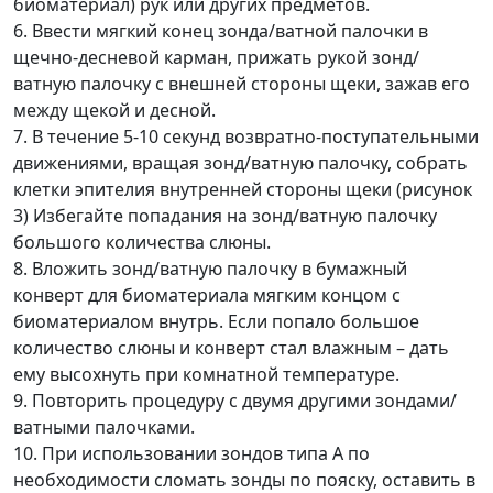
биоматериал) рук или других предметов.
6. Ввести мягкий конец зонда/ватной палочки в
щечно-десневой карман, прижать рукой зонд/
ватную палочку с внешней стороны щеки, зажав его
между щекой и десной.
7. В течение 5-10 секунд возвратно-поступательными
движениями, вращая зонд/ватную палочку, собрать
клетки эпителия внутренней стороны щеки (рисунок
3) Избегайте попадания на зонд/ватную палочку
большого количества слюны.
8. Вложить зонд/ватную палочку в бумажный
конверт для биоматериала мягким концом с
биоматериалом внутрь. Если попало большое
количество слюны и конверт стал влажным – дать
ему высохнуть при комнатной температуре.
9. Повторить процедуру с двумя другими зондами/
ватными палочками.
10. При использовании зондов типа А по
необходимости сломать зонды по пояску, оставить в