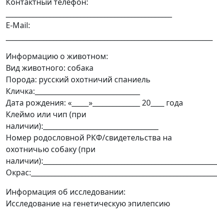
Контактный телефон:
_________________________________________________
E-Mail:
_____________________________________________________________
Информацию о животном:
Вид животного: собака
Порода: русский охотничий спаниель
Кличка:_______________________________
Дата рождения: «_____»______________ 20____ года
Клеймо или чип (при
наличии):__________________________________
Номер родословной РКФ/свидетельства на
охотничью собаку (при
наличии):___________________________________________________
Окрас:______________________________________________________
Информация об исследовании:
Исследование на генетическую эпилепсию