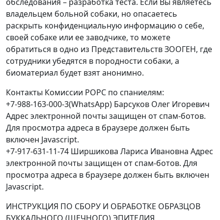
обследования – разработка теста. Если Вы являетесь
владельцем больной собаки, но опасаетесь
раскрыть конфиденциальную информацию о себе,
своей собаке или ее заводчике, то можете
обратиться в одно из Представительств ЗООГЕН, где
сотрудники убедятся в породности собаки, а
биоматериал будет взят анонимно.
Контакты Комиссии РОРС по спаниелям:
+7-988-163-000-3(WhatsApp) Барсуков Олег Игоревич
Адрес электронной почты защищен от спам-ботов.
Для просмотра адреса в браузере должен быть
включен Javascript.
+7-917-631-11-74 Ширшикова Лариса Ивановна
Адрес
электронной почты защищен от спам-ботов. Для
просмотра адреса в браузере должен быть включен
Javascript.
ИНСТРУКЦИЯ ПО СБОРУ И ОБРАБОТКЕ ОБРАЗЦОВ
БУККАЛЬНОГО (ЩЕЧНОГО) ЭПИТЕЛИЯ