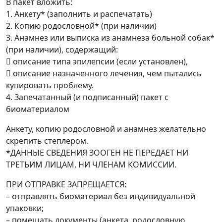
В пакет вложить:
1. Анкету* (заполнить и распечатать)
2. Копию родословной* (при наличии)
3. Анамнез или выписка из анамнеза больной собак*
(при наличии), содержащий:
 описание типа эпилепсии (если установлен),
 описание назначенного лечения, чем пытались
купировать проблему.
4. Запечатанный (и подписанный) пакет с
биоматериалом
Анкету, копию родословной и анамнез желательно
скрепить степлером.
*ДАННЫЕ СВЕДЕНИЯ ЗООГЕН НЕ ПЕРЕДАЕТ НИ
ТРЕТЬИМ ЛИЦАМ, НИ ЧЛЕНАМ КОМИССИИ.
ПРИ ОТПРАВКЕ ЗАПРЕЩАЕТСЯ:
– отправлять биоматериал без индивидуальной
упаковки;
– помещать документы (анкета, родословную,