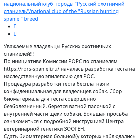
национальный клуб породы "Русский охотничий
спаниель"/national club of the "Russian hunting
spaniel" breed
Уважаемые владельцы Русских охотничьих
спаниелей!!!
По инициативе Комиссии РОРС по спаниелям
https://rors-spanieli.ru/ началась разработка теста на
наследственную эпилепсию для РОС.
Процедура разработки теста бесплатная и
конфиденциальная для владельцев собак. Сбор
биоматериала для теста совершенно
безболезненный, берется ватной палочкой с
внутренней части щеки собаки. Большая просьба
ознакомиться с подробной инструкцией Центра
ветеринарной генетики ЗООГЕН.
Сдать биоматериал больной(у которых наблюдались